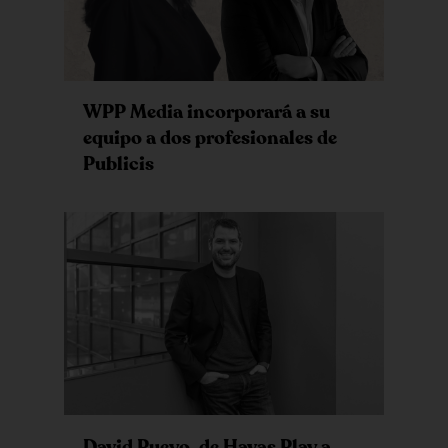
WPP Media incorporará a su
equipo a dos profesionales de
Publicis
David Pueyo, de Havas Play a