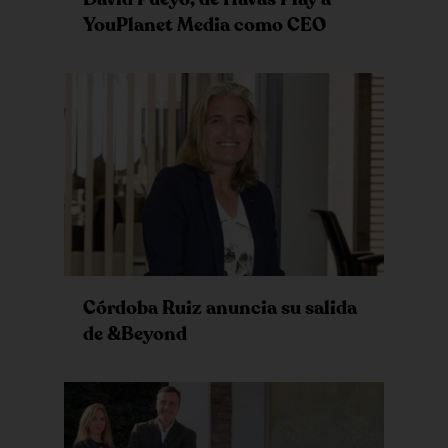
YouPlanet Media como CEO
Córdoba Ruiz anuncia su salida
de &Beyond