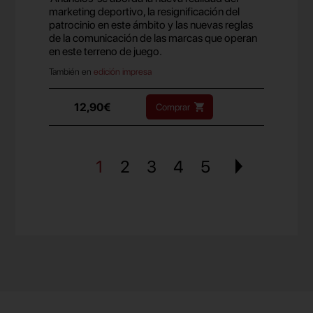
marketing deportivo, la resignificación del
patrocinio en este ámbito y las nuevas reglas
de la comunicación de las marcas que operan
en este terreno de juego.
También en
edición impresa
12,90€
Comprar
1
2
3
4
5