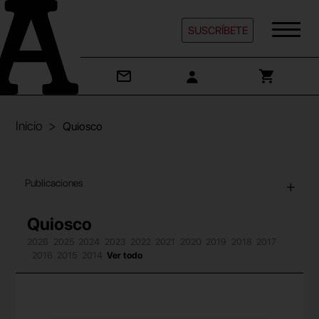
SUSCRÍBETE
Inicio
Quiosco
Publicaciones
Quiosco
2026
2025
2024
2023
2022
2021
2020
2019
2018
2017
2016
2015
2014
Ver todo