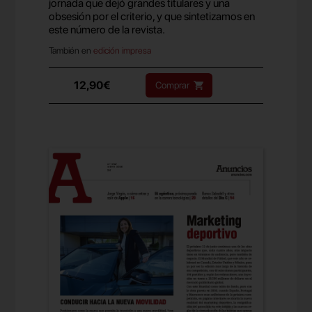
jornada que dejó grandes titulares y una
obsesión por el criterio, y que sintetizamos en
este número de la revista.
También en
edición impresa
12,90€
Comprar