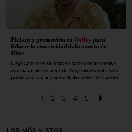
Fichaje y promoción en
Ogilvy
para
liderar la creatividad de la cuenta de
Uber
Diego Canhisares se incorpora como director creativo
asociado, mientras Leonardo Marçal asciende al mismo
puesto para formar la nueva dupla creativa de la cuenta
1
2
3
4
5
Los más vistos