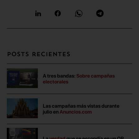
Posts recientes
A tres bandas:
Sobre campañas
electorales
Las campañas más vistas durante
julio en
Anuncios.com
La
verdad
que se escondía en un QR