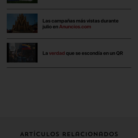
Las campañas más vistas durante
julio en
Anuncios.com
La
verdad
que se escondía en un QR
Artículos relacionados