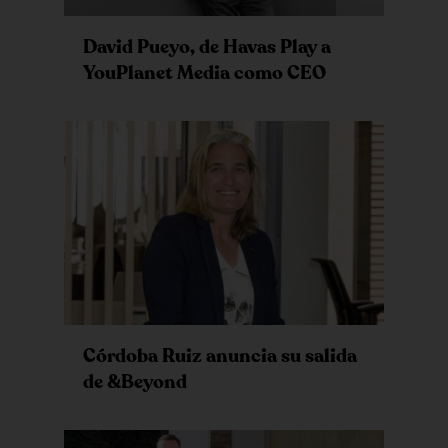
David Pueyo, de Havas Play a
YouPlanet Media como CEO
Córdoba Ruiz anuncia su salida
de &Beyond