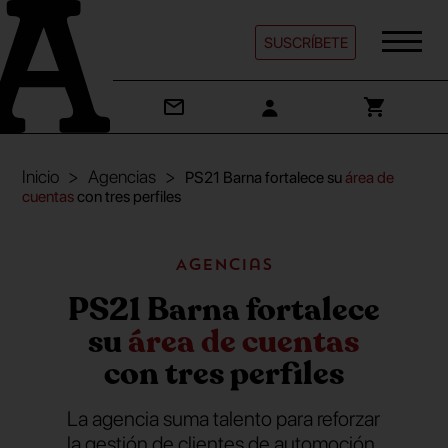
SUSCRÍBETE
Inicio
Agencias
PS21 Barna fortalece su
área de
cuentas
con tres perfiles
Agencias
PS21 Barna fortalece
su
área de cuentas
con tres perfiles
La agencia suma talento para reforzar
la gestión de clientes de automoción,