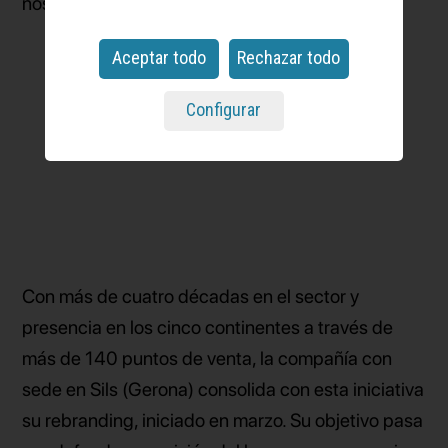
nos acompañan a lo largo de la vida.
Aceptar todo
Rechazar todo
Configurar
Con más de cuatro décadas en el sector y
presencia en los cinco continentes a través de
más de 140 puntos de venta, la compañía con
sede en Sils (Gerona) consolida con esta iniciativa
su rebranding, iniciado en marzo. Su objetivo pasa