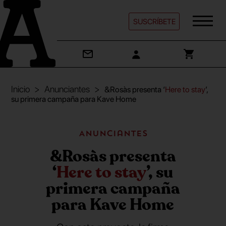
SUSCRÍBETE
Inicio
Anunciantes
&Rosàs presenta ‘
Here to stay
’,
su primera campaña para Kave Home
Anunciantes
&Rosàs presenta
‘
Here to stay
’, su
primera campaña
para Kave Home