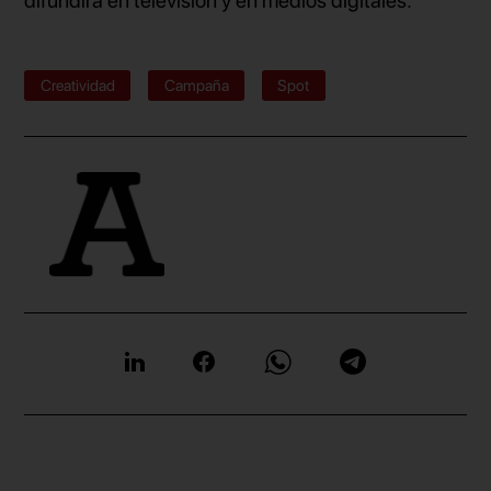
difundirá en televisión y en medios digitales.
Creatividad
Campaña
Spot