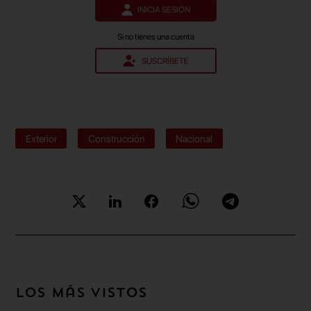
INICIA SESIÓN
Si no tienes una cuenta
SUSCRÍBETE
Exterior
Construcción
Nacional
Los más vistos