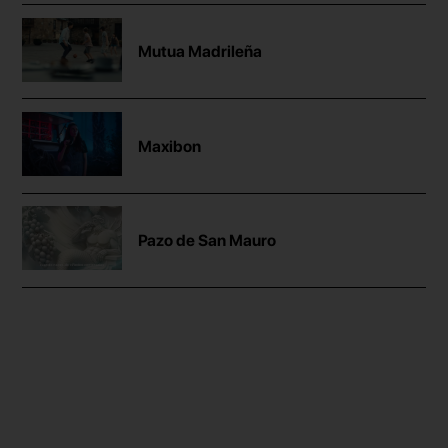
Mutua Madrileña
Maxibon
Pazo de San Mauro