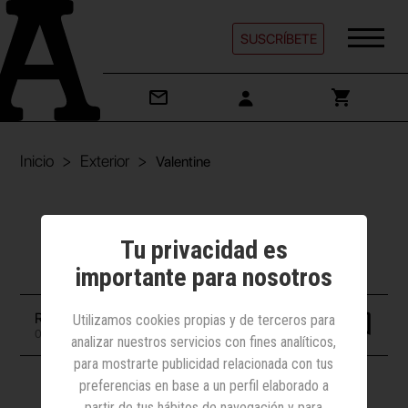
SUSCRÍBETE
Inicio
Exterior
Valentine
Exterior | Construcción
Tu privacidad es
Valentine
importante para nosotros
Redacción
Utilizamos cookies propias y de terceros para
03 mayo 2021
analizar nuestros servicios con fines analíticos,
para mostrarte publicidad relacionada con tus
preferencias en base a un perfil elaborado a
partir de tus hábitos de navegación y para