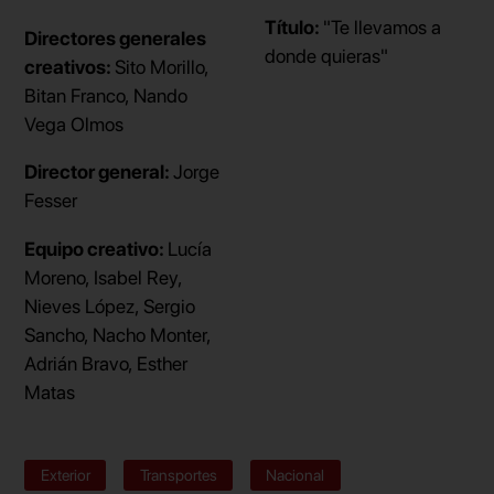
Título:
"Te llevamos a
Directores generales
donde quieras"
creativos:
Sito Morillo,
Bitan Franco, Nando
Vega Olmos
Director general:
Jorge
Fesser
Equipo creativo:
Lucía
Moreno, Isabel Rey,
Nieves López, Sergio
Sancho, Nacho Monter,
Adrián Bravo, Esther
Matas
Exterior
Transportes
Nacional