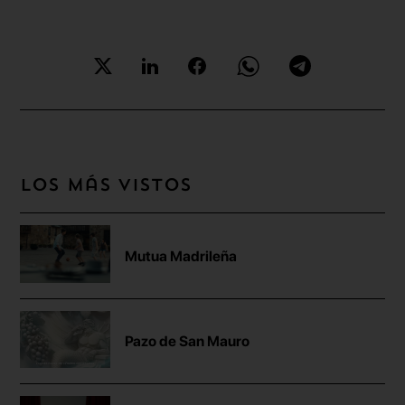
Los más vistos
Mutua Madrileña
Pazo de San Mauro