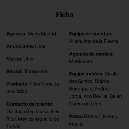
Ficha
Agencia:
Mono Madrid
Equipo de cuentas:
Ainara Izar de la Fuente
Anunciante:
Uber
Agencia de medios:
Marca:
Uber
Mediacom
Sector:
Transportes
Equipo medios:
Giselle
dos Santos, Fátima
Producto:
Plataforma de
Borreguero, Andrea
movilidad
Jordá, Ana Revilla, Belén
García de León
Contacto del cliente:
Gianluca Benincasa, Inés
Pieza:
Exterior (lonas y
Ríos, Mónica Argüello de
mupis)
Tomás