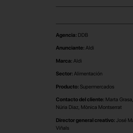
Agencia:
DDB
Anunciante:
Aldi
Marca:
Aldi
Sector:
Alimentación
Producto:
Supermercados
Contacto del cliente:
Marta Grasa, Anna Serran
Núria Diaz, Mònica Montserrat
Director general creativo:
José Ma
Viñals