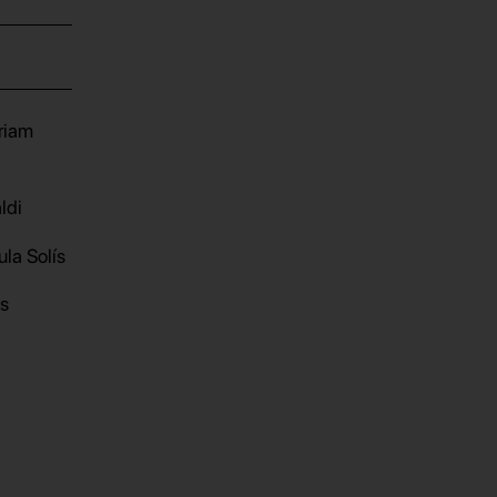
iriam
ldi
la Solís
s