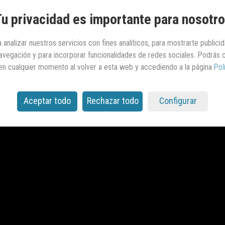
u privacidad es importante para nosotr
 analizar nuestros servicios con fines analíticos, para mostrarte publici
 navegación y para incorporar funcionalidades de redes sociales. Podrás
en cualquier momento al volver a esta web y accediendo a la página
Pol
Vídeo
Aceptar todo
Rechazar todo
Configurar