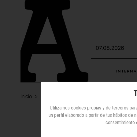
07.08.2026
INTERNA
T
Inicio
Exterior
Ampgy
Utilizamos cookies propias y de terceros para
un perfil elaborado a partir de tus hábitos de
Exte
consentimiento 