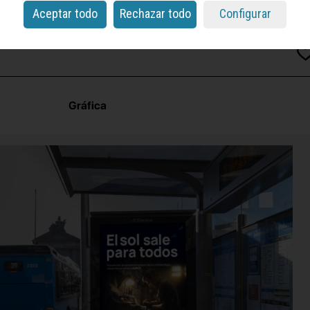
Aceptar todo
Rechazar todo
Configurar
Gráfica