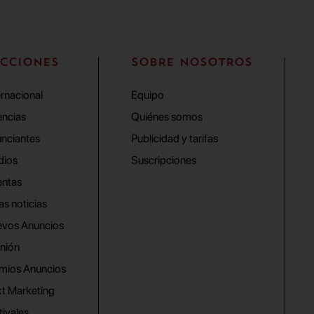
CCIONES
SOBRE NOSOTROS
ernacional
Equipo
ncias
Quiénes somos
nciantes
Publicidad y tarifas
dios
Suscripciones
ntas
as noticias
vos Anuncios
nión
mios Anuncios
t Marketing
tivales