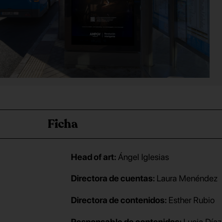
Ficha
Head of art:
Ángel Iglesias
Directora de cuentas:
Laura Menéndez
Directora de contenidos:
Esther Rubio
Responsable de contenidos:
Lucia Díaz