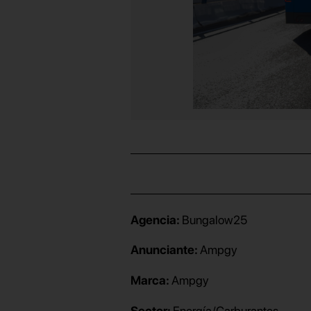
Agencia:
Bungalow25
Anunciante:
Ampgy
Marca:
Ampgy
Sector:
Energía/Carburantes