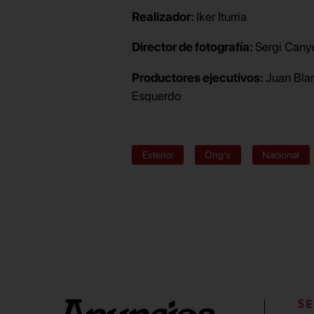
Realizador:
Iker Iturria
Director de fotografía:
Sergi Cany
Productores ejecutivos:
Juan Bla
Esquerdo
Exterior
Ong's
Nacional
SE