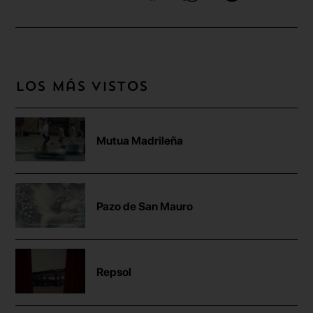
Los más vistos
Mutua Madrileña
Pazo de San Mauro
Repsol