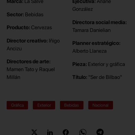
Marca:
La Salve
Ejecutiva:
Ariane
González
Sector:
Bebidas
Directora social media:
Producto:
Cervezas
Tamara Danielian
Director creativo:
Iñigo
Planner estratégico:
Ancizu
Alberto Llaneza
Directores de arte:
Pieza:
Exterior y gráfica
Mamen Tato y Raquel
Millán
Título:
"Ser de Bilbao"
Gráfica
Exterior
Bebidas
Nacional