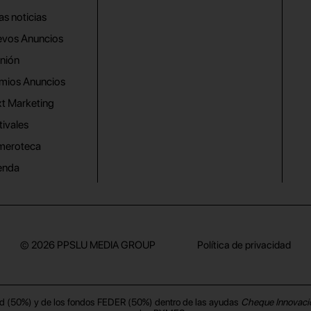
as noticias
vos Anuncios
nión
mios Anuncios
t Marketing
tivales
meroteca
enda
© 2026
PPSLU MEDIA GROUP
Política de privacidad
d (50%) y de los fondos FEDER (50%) dentro de las ayudas
Cheque Innovaci