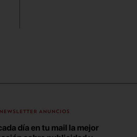
NEWSLETTER ANUNCIOS
ada día en tu mail la mejor