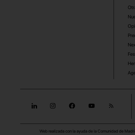
Otr
Nue
Opi
Pre
Nex
Fes
He
Ag
Web realizada con la ayuda de la Comunidad de Madri