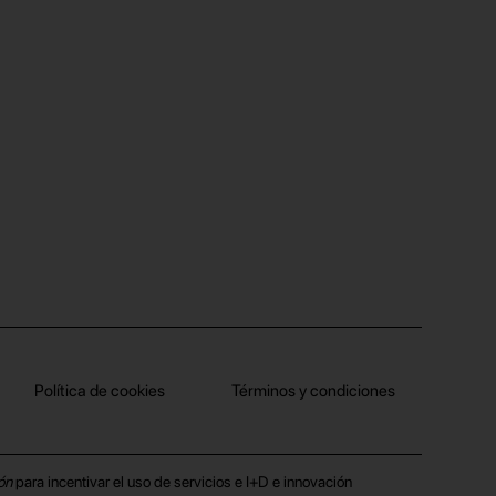
Política de cookies
Términos y condiciones
ón
para incentivar el uso de servicios e I+D e innovación