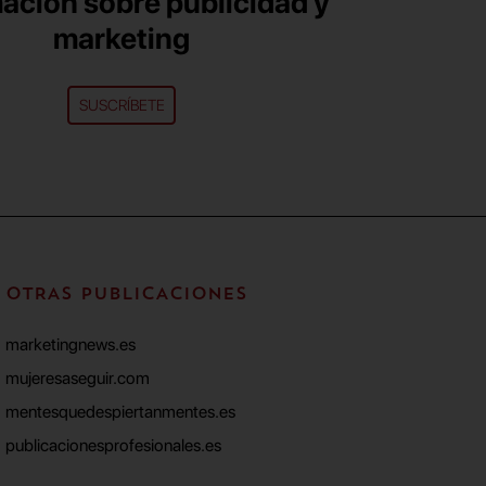
ación sobre publicidad y
marketing
SUSCRÍBETE
OTRAS PUBLICACIONES
marketingnews.es
mujeresaseguir.com
mentesquedespiertanmentes.es
publicacionesprofesionales.es