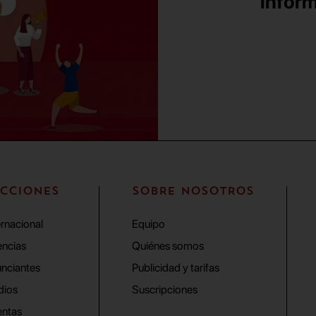
inform
CCIONES
SOBRE NOSOTROS
ernacional
Equipo
ncias
Quiénes somos
nciantes
Publicidad y tarifas
dios
Suscripciones
ntas