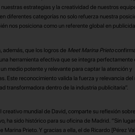
e nuestras estrategias y la creatividad de nuestros equip
 en diferentes categorías no solo refuerza nuestra posici
én nos posiciona como un referente global en publicid
, además, que los logros de
Meet Marina Prieto
confirm
r una herramienta efectiva que se integra perfectamente
un medio potente y relevante para captar la atención y
as. Este reconocimiento valida la fuerza y relevancia de
d transformadora dentro de la industria publicitaria”.
al creativo mundial de David, comparte su reflexión sobre
, ha sido histórico para su oficina de Madrid. “Sin lugar
 Marina Prieto. Y gracias a ella, el de Ricardo [Pérez Va