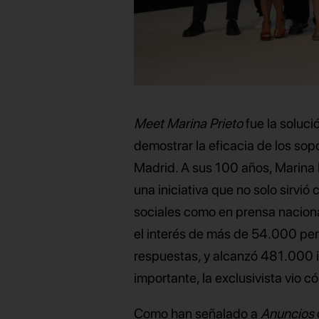
Meet Marina Prieto
fue la soluc
demostrar la eficacia de los sopo
Madrid. A sus 100 años, Marina 
una iniciativa que no solo sirvi
sociales como en prensa naciona
el interés de más de 54.000 per
respuestas, y alcanzó 481.000 
importante, la exclusivista vio 
Como han señalado a
Anuncios