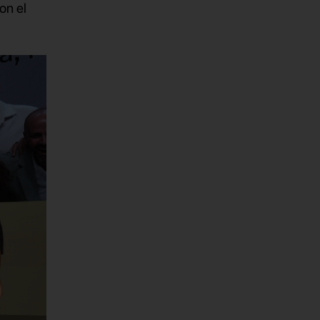
on el