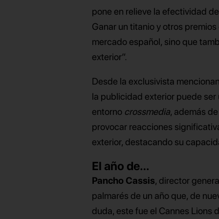
pone en relieve la efectividad d
Ganar un titanio y otros premios
mercado español, sino que tambi
exterior”.
Desde la exclusivista mencionan
la publicidad exterior puede se
entorno
cross
media
, además de 
provocar reacciones significativ
exterior, destacando su capacida
El año de…
Pancho Cassis
, director gener
palmarés de un año que, de nuevo
duda, este fue el Cannes Lions de