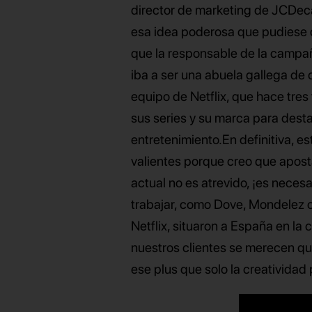
director de marketing de JCDec
esa idea poderosa que pudiese da
que la responsable de la campaña
iba a ser una abuela gallega de 
equipo de Netflix, que hace tre
sus series y su marca para dest
entretenimiento.En definitiva, e
valientes porque creo que apost
actual no es atrevido, ¡es neces
trabajar, como Dove, Mondelez o
Netflix, situaron a España en la 
nuestros clientes se merecen qu
ese plus que solo la creatividad