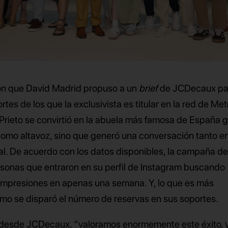
ión que David Madrid propuso a un
brief
de JCDecaux pa
rtes de los que la exclusivista es titular en la red de Me
Prieto se convirtió en la abuela más famosa de España g
ó como altavoz, sino que generó una conversación tanto e
l. De acuerdo con los datos disponibles, la campaña d
sonas que entraron en su perfil de Instagram buscando
impresiones en apenas una semana. Y, lo que es más
cómo se disparó el número de reservas en sus soportes.
desde JCDecaux, “valoramos enormemente este éxito, 