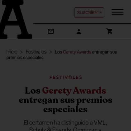
SUSCRÍBETE
Inicio
Festivales
Los
Gerety Awards
entregan sus
premios especiales
Festivales
Los
Gerety Awards
entregan sus premios
especiales
El certamen ha distinguido a VML,
Scholz & Friends, Omnicom y