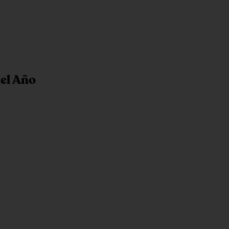
el Año