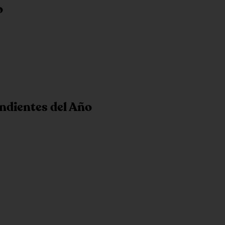
o
ndientes del Año