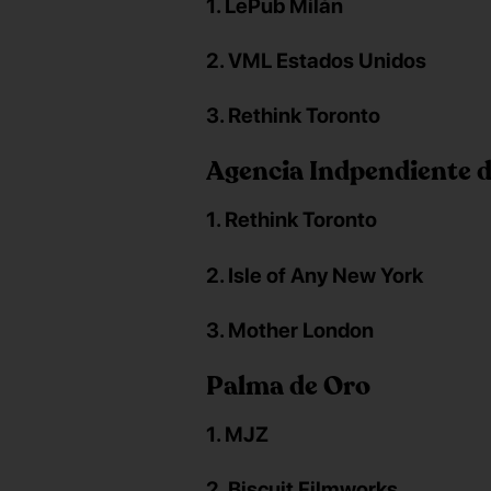
1. LePub Milán
2. VML Estados Unidos
3. Rethink Toronto
Agencia Indpendiente d
1. Rethink Toronto
2. Isle of Any New York
3. Mother London
Palma de Oro
1. MJZ
2. Biscuit Filmworks