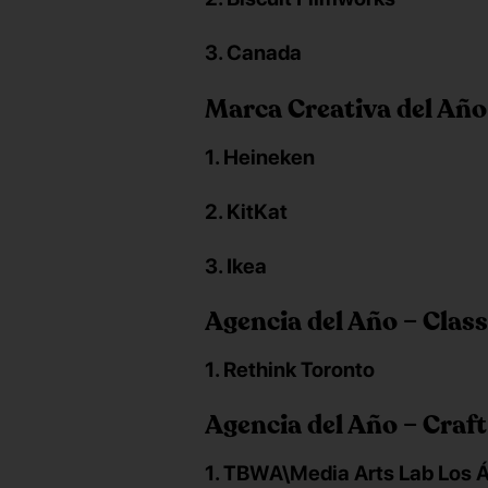
3. Canada
Marca Creativa del Año
1. Heineken
2. KitKat
3. Ikea
Agencia del Año – Class
1. Rethink Toronto
Agencia del Año – Craft
1. TBWA\Media Arts Lab Los 