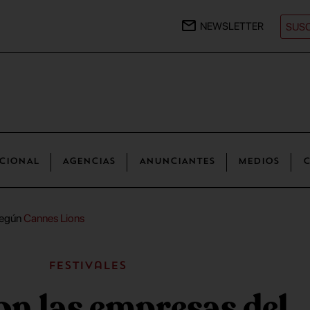
NEWSLETTER
SUSC
CIONAL
AGENCIAS
ANUNCIANTES
MEDIOS
C
según
Cannes Lions
Festivales
on las empresas del