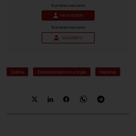
Si ya tienes una cuenta
INICIA SESIÓN
Si no tienes una cuenta
SUSCRÍBETE
Gráfica
Electrodomésticos y hogar
Nacional