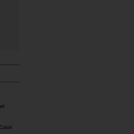
el
 Casal