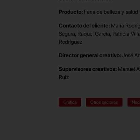
Producto:
Feria de belleza y salud
Contacto del cliente:
María Rodrí
Segura, Raquel García, Patricia Villa
Rodríguez
Director general creativo:
José Ar
Supervisores creativos:
Manuel Al
Ruiz
Gráfica
Otros sectores
Nac