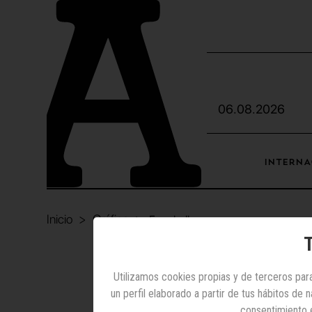
06.08.2026
INTERNA
Inicio
Gráfica
Expobelleza
T
G
Utilizamos cookies propias y de terceros para
un perfil elaborado a partir de tus hábitos de
consentimiento 