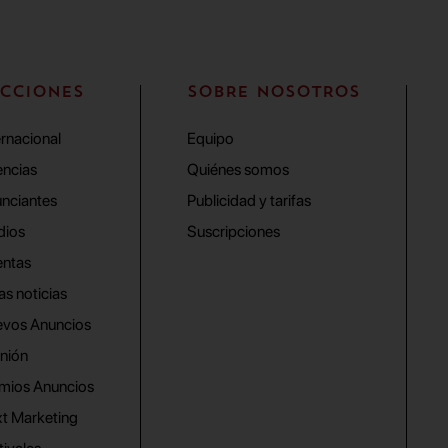
CCIONES
SOBRE NOSOTROS
ernacional
Equipo
ncias
Quiénes somos
nciantes
Publicidad y tarifas
dios
Suscripciones
ntas
as noticias
vos Anuncios
nión
mios Anuncios
t Marketing