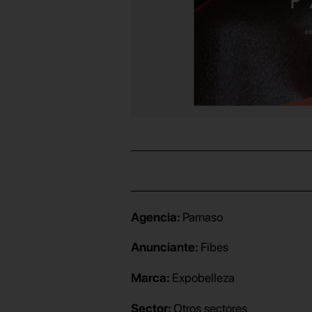
Agencia:
Parnaso
Anunciante:
Fibes
Marca:
Expobelleza
Sector:
Otros sectores