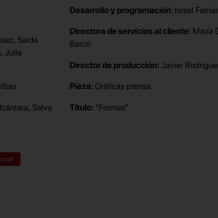
Desarrollo y programación:
Israel Fern
Directora de servicios al cliente:
María 
guez, Saida
Barco
, Julia
Director de producción:
Javier Rodrígue
ribas
Pieza:
Gráficas prensa
cántara, Salva
Título:
"Formas"
ional