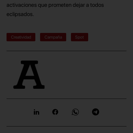
activaciones que prometen dejar a todos
eclipsados.
Creatividad
Campaña
Spot