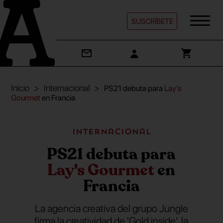
SUSCRÍBETE
Inicio
Internacional
PS21 debuta para
Lay's
Gourmet
en Francia
Internacional
PS21 debuta para
Lay's Gourmet
en
Francia
La agencia creativa del grupo Jungle
firma la creatividad de 'Gold inside', la