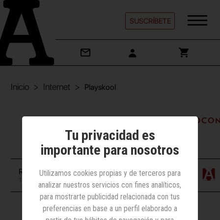
SUSCRÍBETE
Inicio
Internet
Playskool
Internet | Juegos/Juguetes/Videoco
Tu privacidad es
Playskool
importante para nosotros
Redacción
Utilizamos cookies propias y de terceros para
11 julio 2011
analizar nuestros servicios con fines analíticos,
para mostrarte publicidad relacionada con tus
preferencias en base a un perfil elaborado a