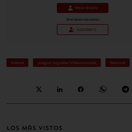
INICIA SESIÓN
Si no tienes una cuenta
SUSCRÍBETE
Internet
Juegos/Juguetes/Videoconsolas
Nacional
Los más vistos