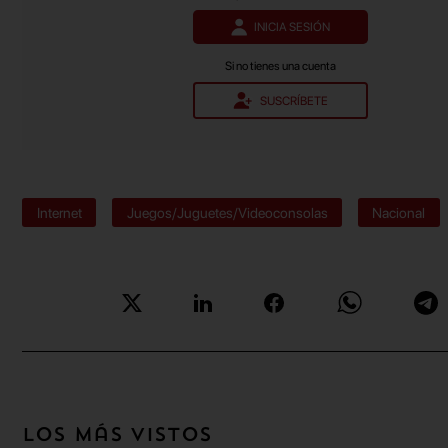
INICIA SESIÓN
Si no tienes una cuenta
SUSCRÍBETE
Internet
Juegos/Juguetes/Videoconsolas
Nacional
Los más vistos