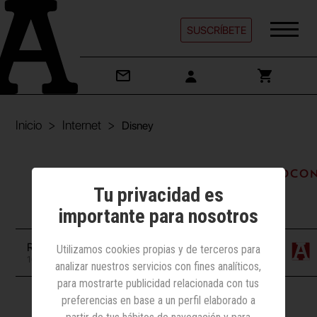
SUSCRÍBETE
Inicio
Internet
Disney
Internet | Juegos/Juguetes/Videoco
Tu privacidad es
Disney
importante para nosotros
Redacción
Utilizamos cookies propias y de terceros para
10 diciembre 2013
analizar nuestros servicios con fines analíticos,
para mostrarte publicidad relacionada con tus
preferencias en base a un perfil elaborado a