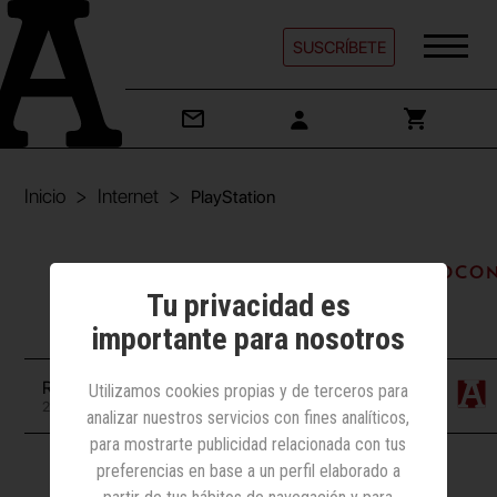
SUSCRÍBETE
Inicio
Internet
PlayStation
Internet | Juegos/Juguetes/Videoco
Tu privacidad es
PlayStation
importante para nosotros
Redacción
Utilizamos cookies propias y de terceros para
26 octubre 2017
analizar nuestros servicios con fines analíticos,
para mostrarte publicidad relacionada con tus
preferencias en base a un perfil elaborado a