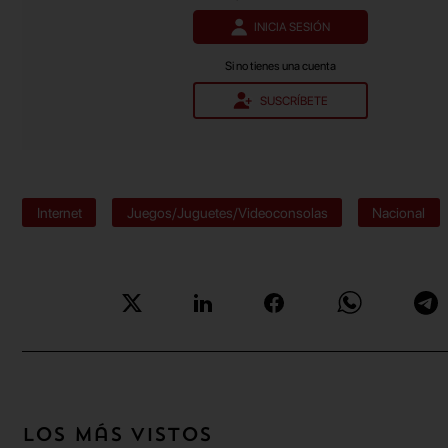
INICIA SESIÓN
Si no tienes una cuenta
SUSCRÍBETE
Internet
Juegos/Juguetes/Videoconsolas
Nacional
Los más vistos