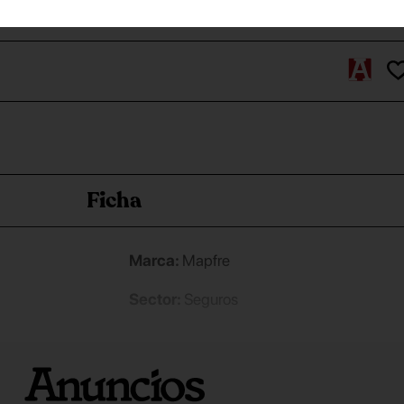
Ficha
Marca:
Mapfre
Sector:
Seguros