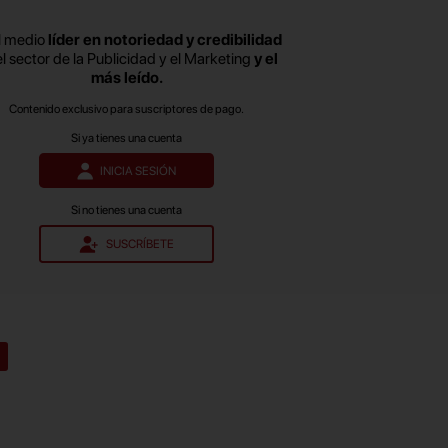
l medio
líder en notoriedad y credibilidad
el sector de la Publicidad y el Marketing
y el
más leído.
Contenido exclusivo para suscriptores de pago.
Si ya tienes una cuenta
INICIA SESIÓN
Si no tienes una cuenta
SUSCRÍBETE