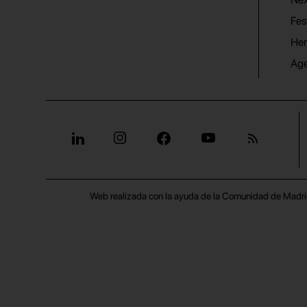
Fes
He
Ag
Web realizada con la ayuda de la Comunidad de Madri