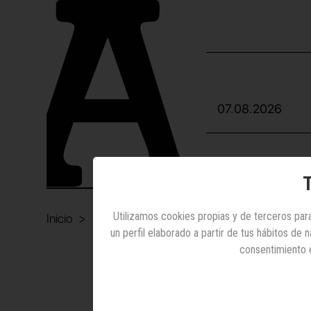
07.08.2026
INTERNA
T
Utilizamos cookies propias y de terceros para
Inicio
Internet
Mapfre
un perfil elaborado a partir de tus hábitos de
consentimiento 