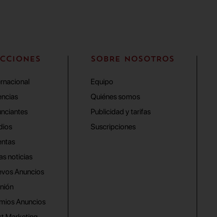
CCIONES
SOBRE NOSOTROS
ernacional
Equipo
ncias
Quiénes somos
nciantes
Publicidad y tarifas
dios
Suscripciones
ntas
as noticias
vos Anuncios
nión
mios Anuncios
t Marketing