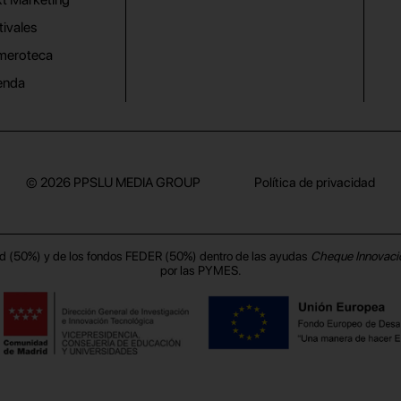
tivales
meroteca
enda
© 2026
PPSLU MEDIA GROUP
Política de privacidad
d (50%) y de los fondos FEDER (50%) dentro de las ayudas
Cheque Innovaci
por las PYMES.