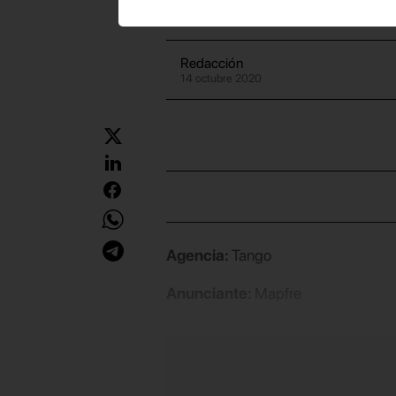
Redacción
14 octubre 2020
Agencia:
Tango
Anunciante:
Mapfre