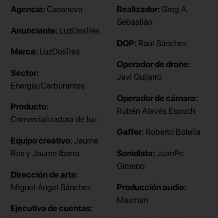
Agencia:
Casanova
Realizador:
Greg A.
Sebastián
Anunciante:
LuzDosTres
DOP:
Raúl Sánchez
Marca:
LuzDosTres
Operador de drone:
Sector:
Javi Guijarro
Energía/Carburantes
Operador de cámara:
Producto:
Rubén Alavés Espuch
Comercializadora de luz
Gaffer:
Roberto Botella
Equipo creativo:
Jaume
Ros y Jaume Ibarra
Sonidista:
JuanPe
Gimeno
Dirección de arte:
Miguel Ángel Sánchez
Producción audio:
Masman
Ejecutiva de cuentas: