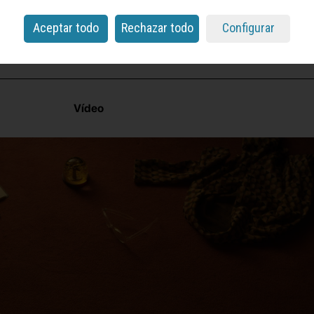
Aceptar todo
Rechazar todo
Configurar
Vídeo