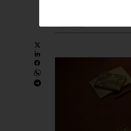
Redacción
24 enero 2022