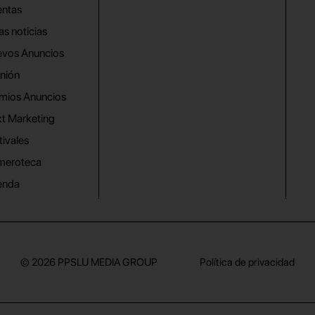
ntas
as noticias
vos Anuncios
nión
mios Anuncios
t Marketing
tivales
meroteca
enda
© 2026
PPSLU MEDIA GROUP
Política de privacidad