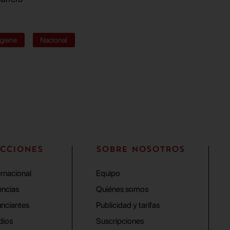
igiene
Nacional
CCIONES
SOBRE NOSOTROS
ernacional
Equipo
ncias
Quiénes somos
nciantes
Publicidad y tarifas
dios
Suscripciones