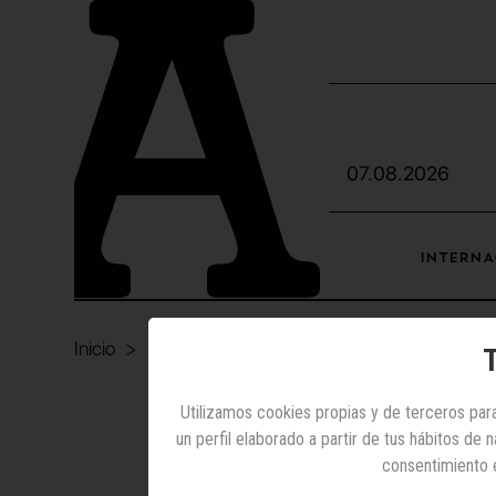
07.08.2026
INTERNA
Inicio
Internet
Yuyo Calm
T
Utilizamos cookies propias y de terceros para
Internet 
un perfil elaborado a partir de tus hábitos de
consentimiento 