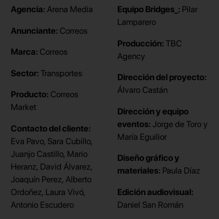
Agencia:
Arena Media
Equipo Bridges_:
Pilar
Lamparero
Anunciante:
Correos
Producción:
TBC
Marca:
Correos
Agency
Sector:
Transportes
Dirección del proyecto:
Álvaro Castán
Producto:
Correos
Market
Dirección y equipo
eventos:
Jorge de Toro y
Contacto del cliente:
María Eguilior
Eva Pavo, Sara Cubillo,
Juanjo Castillo, Mario
Diseño gráfico y
Heranz, David Álvarez,
materiales:
Paula Díaz
Joaquín Perez, Alberto
Ordoñez, Laura Vivó,
Edición audiovisual:
Antonio Escudero
Daniel San Román