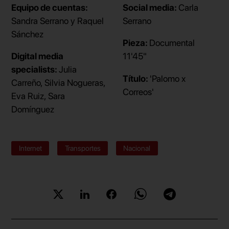
Equipo de cuentas:
Social media:
Carla
Sandra Serrano y Raquel
Serrano
Sánchez
Pieza:
Documental
Digital media
11'45"
specialists:
Julia
Título:
'Palomo x
Carreño, Silvia Nogueras,
Correos'
Eva Ruiz, Sara
Domínguez
Internet
Transportes
Nacional