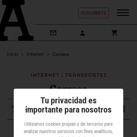
SUSCRÍBETE
Inicio
Internet
Correos
Internet | Transportes
Correos
Tu privacidad es
Redacción
importante para nosotros
22 junio 2022
Utilizamos cookies propias y de terceros para
analizar nuestros servicios con fines analíticos,
Vídeo