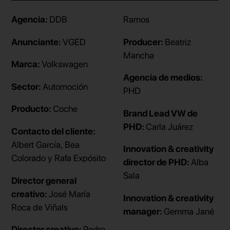
Agencia:
DDB
Ramos
Anunciante:
VGED
Producer:
Beatriz
Mancha
Marca:
Volkswagen
Agencia de medios:
Sector:
Automoción
PHD
Producto:
Coche
Brand Lead VW de
PHD:
Carla Juárez
Contacto del cliente:
Albert García, Bea
Innovation & creativity
Colorado y Rafa Expósito
director de PHD:
Alba
Sala
Director general
creativo:
José María
Innovation & creativity
Roca de Viñals
manager:
Gemma Jané
Director creativo:
Pedro