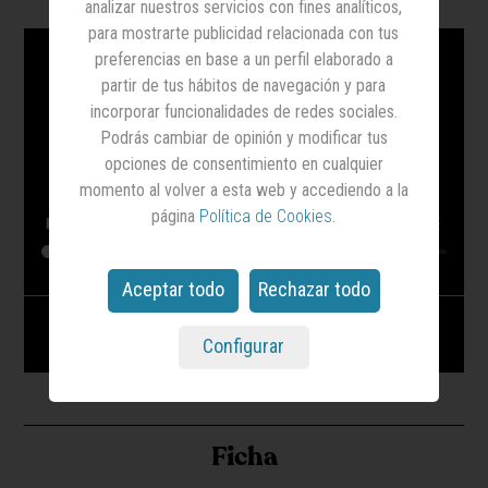
analizar nuestros servicios con fines analíticos,
para mostrarte publicidad relacionada con tus
preferencias en base a un perfil elaborado a
partir de tus hábitos de navegación y para
incorporar funcionalidades de redes sociales.
Podrás cambiar de opinión y modificar tus
opciones de consentimiento en cualquier
momento al volver a esta web y accediendo a la
página
Política de Cookies
.
Aceptar todo
Rechazar todo
Volkswagen ID.Buzz_Show de drones_Agosto
Configurar
2022
Ficha