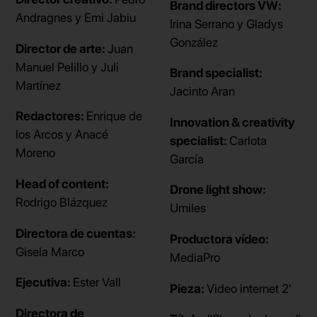
Brand directors VW:
Andragnes y Emi Jabiu
Irina Serrano y Gladys
González
Director de arte:
Juan
Manuel Pelillo y Juli
Brand specialist:
Martínez
Jacinto Aran
Redactores:
Enrique de
Innovation & creativity
los Arcos y Anacé
specialist:
Carlota
Moreno
García
Head of content:
Drone light show:
Rodrigo Blázquez
Umiles
Directora de cuentas:
Productora vídeo:
Gisela Marco
MediaPro
Ejecutiva:
Ester Vall
Pieza:
Video internet 2'
Directora de