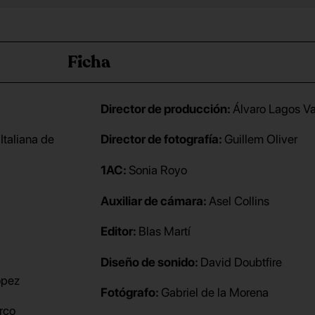
Ficha
Director de producción:
Álvaro Lagos V
Italiana de
Director de fotografía:
Guillem Oliver
1AC:
Sonia Royo
Auxiliar de cámara:
Asel Collins
Editor:
Blas Martí
Diseño de sonido:
David Doubtfire
ópez
Fotógrafo:
Gabriel de la Morena
rco