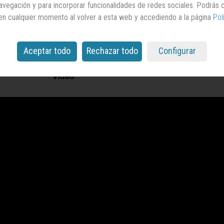
 navegación y para incorporar funcionalidades de redes sociales. Podrás
en cualquier momento al volver a esta web y accediendo a la página
Pol
Aceptar todo
Rechazar todo
Configurar
Vídeo