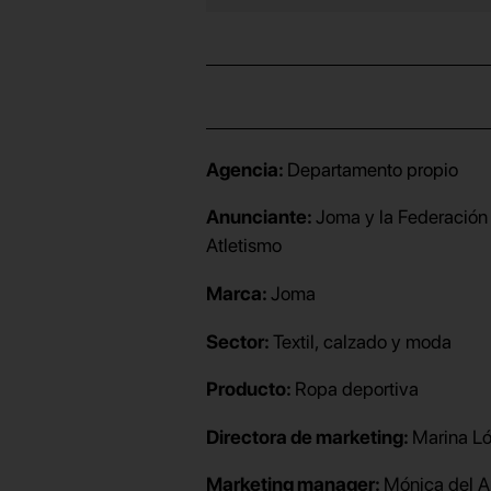
Agencia:
Departamento propio
Anunciante:
Joma y la Federación 
Atletismo
Marca:
Joma
Sector:
Textil, calzado y moda
Producto:
Ropa deportiva
Directora de marketing:
Marina L
Marketing manager:
Mónica del A