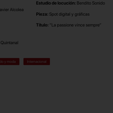
Estudio de locución:
Bendito Sonido
avier Alcolea
Pieza:
Spot digital y gráficas
Título:
“La passione vince sempre”
 Quintanal
zado y moda
Internacional