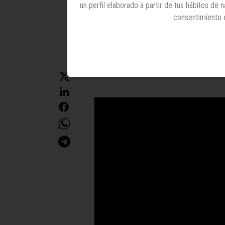
un perfil elaborado a partir de tus hábitos de
consentimiento 
09 marzo 2023