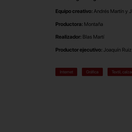
Equipo creativo:
Andrés Martín y J
Productora:
Montaña
Realizador:
Blas Martí
Productor ejecutivo:
Joaquín Ruiz
Internet
Gráfica
Textil, cal