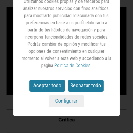
Utilizamos cookies propias y de terceros para
analizar nuestros servicios con fines analíticos,
para mostrarte publicidad relacionada con tus
preferencias en base a un perfil elaborado a
partir de tus hábitos de navegación y para
incorporar funcionalidades de redes sociales.
Podrás cambiar de opinión y modificar tus
opciones de consentimiento en cualquier
momento al volver a esta web y accediendo a la
página
Política de Cookies
.
Aceptar todo
Rechazar todo
ANCAP. La cruda realidad. Noviembre 2024
Configurar
Gráfica