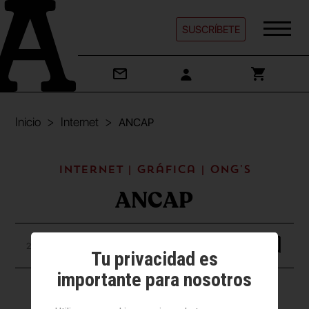
SUSCRÍBETE
Inicio
Internet
ANCAP
Internet | Gráfica | Ong's
ANCAP
25 noviembre 2024
Tu privacidad es
importante para nosotros
Vídeo