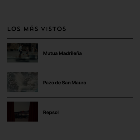
Los más vistos
Mutua Madrileña
Pazo de San Mauro
Repsol