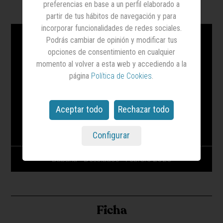
Vídeo
preferencias en base a un perfil elaborado a
partir de tus hábitos de navegación y para
incorporar funcionalidades de redes sociales.
Podrás cambiar de opinión y modificar tus
opciones de consentimiento en cualquier
momento al volver a esta web y accediendo a la
página
Política de Cookies
.
Aceptar todo
Rechazar todo
Configurar
Babaria - Desolados - Febrero 2025
Ficha