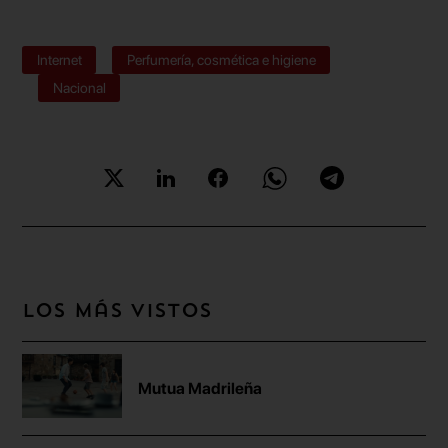
Internet
Perfumería, cosmética e higiene
Nacional
Los más vistos
Mutua Madrileña