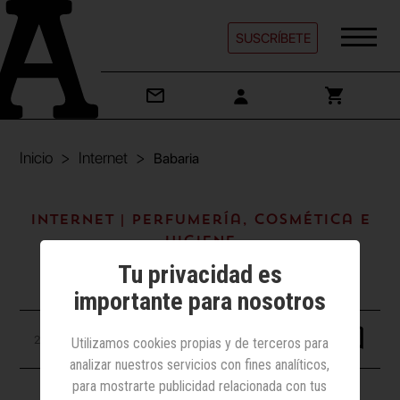
SUSCRÍBETE
Inicio
Internet
Babaria
Internet | Perfumería, cosmética e
higiene
Tu privacidad es
Babaria
importante para nosotros
28 febrero 2025
Utilizamos cookies propias y de terceros para
analizar nuestros servicios con fines analíticos,
para mostrarte publicidad relacionada con tus