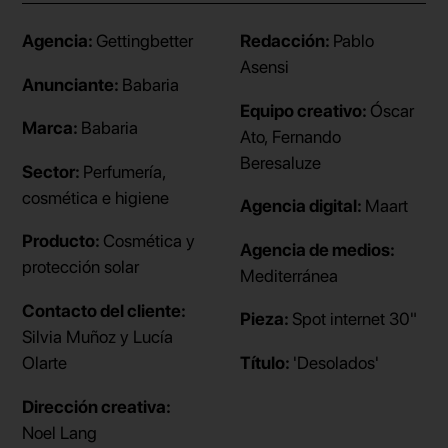
Agencia:
Gettingbetter
Redacción:
Pablo
Asensi
Anunciante:
Babaria
Equipo creativo:
Óscar
Marca:
Babaria
Ato, Fernando
Beresaluze
Sector:
Perfumería,
cosmética e higiene
Agencia digital:
Maart
Producto:
Cosmética y
Agencia de medios:
protección solar
Mediterránea
Contacto del cliente:
Pieza:
Spot internet 30"
Silvia Muñoz y Lucía
Olarte
Título:
'Desolados'
Dirección creativa:
Noel Lang