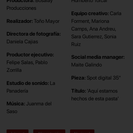
Productora:
Bosalay
Humberto Torcal
Producciones
Equipo creativo:
Carla
Realizador:
Toño Mayor
Forment, Mariona
Camps, Ana Andreu,
Directora de fotografía:
Sara Gutierrez, Sonia
Daniela Cajias
Ruiz
Productor ejecutivo:
Social media manager:
Felipe Salas, Pablo
Maite Galindo
Zorrilla
Pieza:
Spot digital 35"
Estudio de sonido:
La
Panadería
Título:
'Aquí estamos
hechos de esta pasta'
Música:
Juanma del
Saso