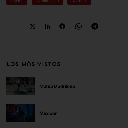
Internet
Alimentación
Nacional
Los más vistos
Mutua Madrileña
Maxibon