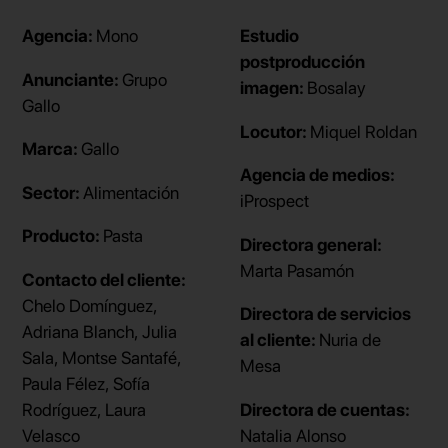
Agencia:
Mono
Estudio
postproducción
Anunciante:
Grupo
imagen:
Bosalay
Gallo
Locutor:
Miquel Roldan
Marca:
Gallo
Agencia de medios:
Sector:
Alimentación
iProspect
Producto:
Pasta
Directora general:
Marta Pasamón
Contacto del cliente:
Chelo Domínguez,
Directora de servicios
Adriana Blanch, Julia
al cliente:
Nuria de
Sala, Montse Santafé,
Mesa
Paula Félez, Sofía
Rodríguez, Laura
Directora de cuentas:
Velasco
Natalia Alonso