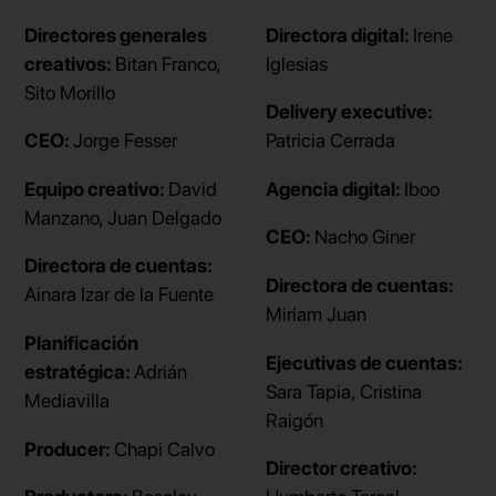
Directores generales
Directora digital:
Irene
creativos:
Bitan Franco,
Iglesias
Sito Morillo
Delivery executive:
CEO:
Jorge Fesser
Patricia Cerrada
Equipo creativo:
David
Agencia digital:
Iboo
Manzano, Juan Delgado
CEO:
Nacho Giner
Directora de cuentas:
Directora de cuentas:
Ainara Izar de la Fuente
Miriam Juan
Planificación
Ejecutivas de cuentas:
estratégica:
Adrián
Sara Tapia, Cristina
Mediavilla
Raigón
Producer:
Chapi Calvo
Director creativo: