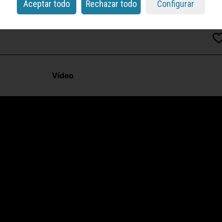
Aceptar todo
Rechazar todo
Configurar
Vídeo