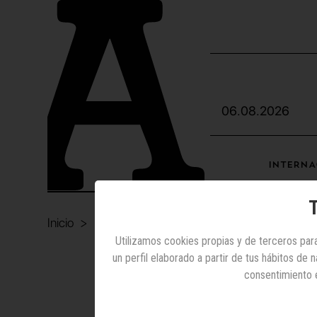
06.08.2026
INTERNA
T
Inicio
Internet
Pangea
Utilizamos cookies propias y de terceros para
un perfil elaborado a partir de tus hábitos de
I
consentimiento 