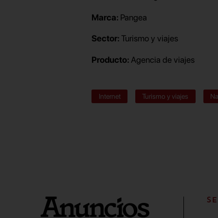
Marca:
Pangea
Sector:
Turismo y viajes
Producto:
Agencia de viajes
Internet
Turismo y viajes
Na
SE