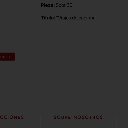
Pieza:
Spot 20"
Título:
"Viajes de caer mal"
cional
CCIONES
SOBRE NOSOTROS