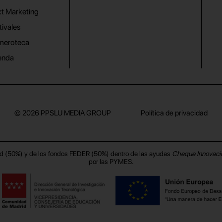
t Marketing
tivales
meroteca
enda
© 2026
PPSLU MEDIA GROUP
Política de privacidad
d (50%) y de los fondos FEDER (50%) dentro de las ayudas
Cheque Innovaci
por las PYMES.