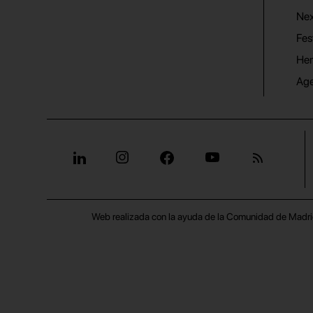
Nex
Fes
He
Ag
Web realizada con la ayuda de la Comunidad de Madri