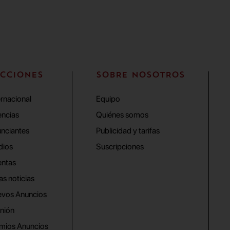
CCIONES
SOBRE NOSOTROS
ernacional
Equipo
ncias
Quiénes somos
nciantes
Publicidad y tarifas
dios
Suscripciones
ntas
as noticias
vos Anuncios
nión
mios Anuncios