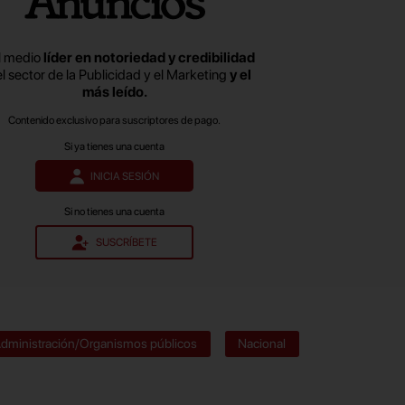
l medio
líder en notoriedad y credibilidad
el sector de la Publicidad y el Marketing
y el
más leído.
Contenido exclusivo para suscriptores de pago.
Si ya tienes una cuenta
INICIA SESIÓN
Si no tienes una cuenta
SUSCRÍBETE
dministración/Organismos públicos
Nacional