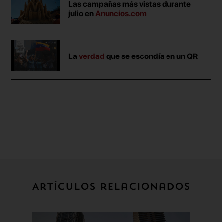
Las campañas más vistas durante
julio en
Anuncios.com
La
verdad
que se escondía en un QR
Artículos relacionados