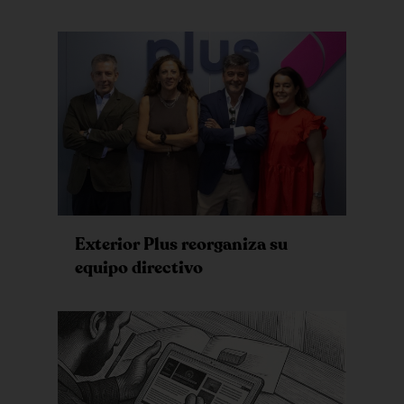
Exterior Plus reorganiza su
equipo directivo