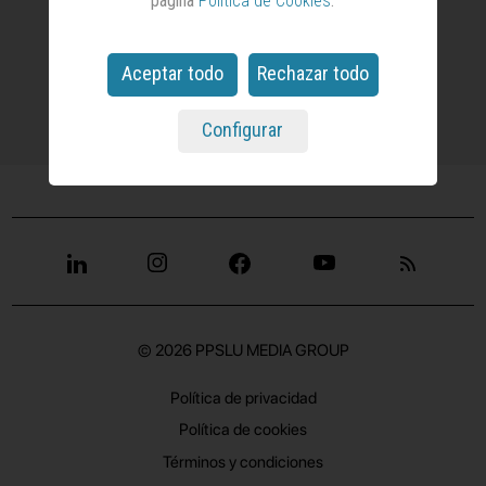
página
Política de Cookies
.
Restablecer contraseña
Aceptar todo
Rechazar todo
Configurar
© 2026
PPSLU MEDIA GROUP
Política de privacidad
Política de cookies
Términos y condiciones