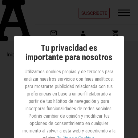
SUSCRÍBETE
Tu privacidad es
Inicio
Mi Cuenta
Restablecer contraseña
importante para nosotros
Utilizamos cookies propias y de terceros para
Recuperar
mi
analizar nuestros servicios con fines analíticos,
para mostrarte publicidad relacionada con tus
contraseña
preferencias en base a un perfil elaborado a
partir de tus hábitos de navegación y para
incorporar funcionalidades de redes sociales.
Podrás cambiar de opinión y modificar tus
Correo electrónico
*
opciones de consentimiento en cualquier
momento al volver a esta web y accediendo a la