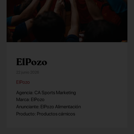
ElPozo
22 junio 2026
ElPozo
Agencia: CA Sports Marketing
Marca: ElPozo
Anunciante: ElPozo Alimentación
Producto: Productos cárnicos