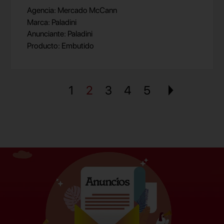
Agencia: Mercado McCann
Marca: Paladini
Anunciante: Paladini
Producto: Embutido
1
2
3
4
5