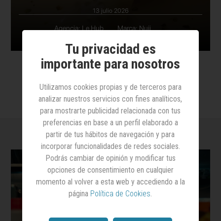
13 julio 2026
Agencia: Le Hub
Marca: Nuii
Anunciante: Froneri
Producto: Helado
Tu privacidad es
importante para nosotros
Utilizamos cookies propias y de terceros para
analizar nuestros servicios con fines analíticos,
para mostrarte publicidad relacionada con tus
preferencias en base a un perfil elaborado a
partir de tus hábitos de navegación y para
incorporar funcionalidades de redes sociales.
Podrás cambiar de opinión y modificar tus
opciones de consentimiento en cualquier
momento al volver a esta web y accediendo a la
página
Política de Cookies
.