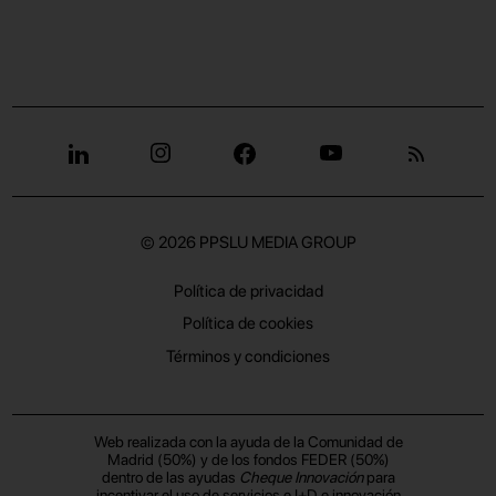
© 2026
PPSLU MEDIA GROUP
Política de privacidad
Política de cookies
Términos y condiciones
Web realizada con la ayuda de la Comunidad de
Madrid (50%) y de los fondos FEDER (50%)
dentro de las ayudas
Cheque Innovación
para
incentivar el uso de servicios e I+D e innovación