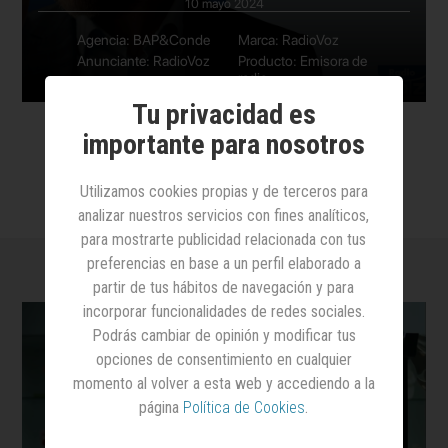
10 mayo 2024
Agencia: BAP&Conde
Marca: RadioVoz
Anunciante: RadioVoz
Producto: Emisora de
radio
Tu privacidad es
importante para nosotros
Utilizamos cookies propias y de terceros para
analizar nuestros servicios con fines analíticos,
para mostrarte publicidad relacionada con tus
preferencias en base a un perfil elaborado a
partir de tus hábitos de navegación y para
incorporar funcionalidades de redes sociales.
Podrás cambiar de opinión y modificar tus
opciones de consentimiento en cualquier
momento al volver a esta web y accediendo a la
página
Política de Cookies
.