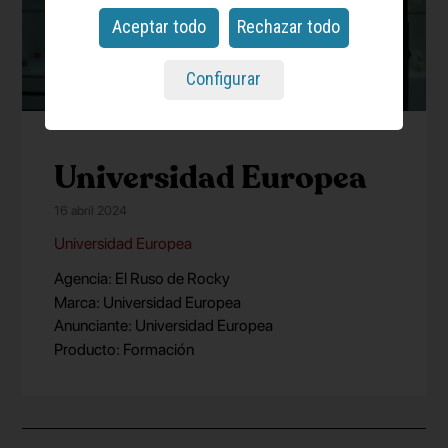
Aceptar todo
Rechazar todo
Configurar
Universidad Europea
16 abril 2024
Universidad Europea
Agencia: El Ruso de Rocky
Marca: Universidad Europea
Anunciante: Universidad Europea
Producto: Formación