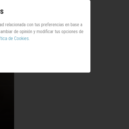
os
dad relacionada con tus preferencias en base a
 cambiar de opinión y modificar tus opciones de
ítica de Cookies
.