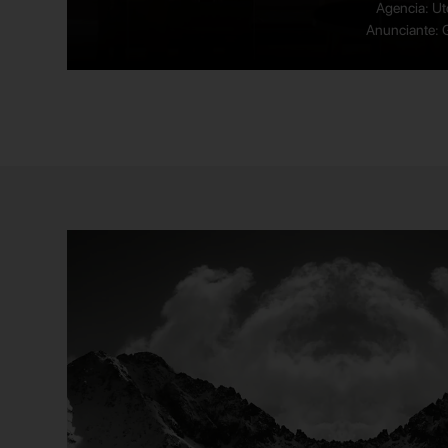
Agencia: U
Anunciante: