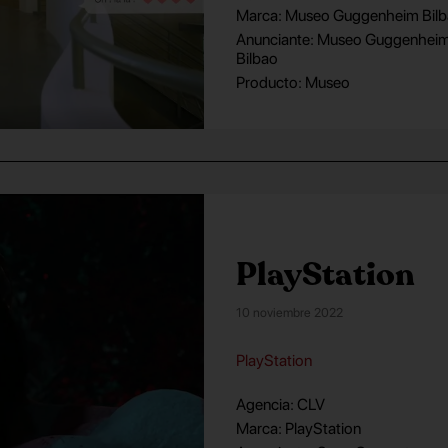
Marca: Museo Guggenheim Bil
Anunciante: Museo Guggenhei
Bilbao
Producto: Museo
PlayStation
10 noviembre 2022
PlayStation
Agencia: CLV
Marca: PlayStation