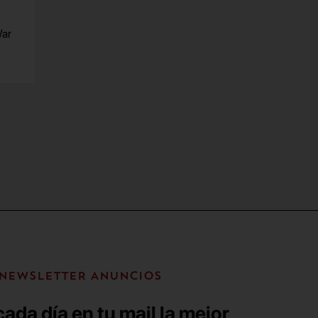
War
NEWSLETTER ANUNCIOS
ada día en tu mail la mejor