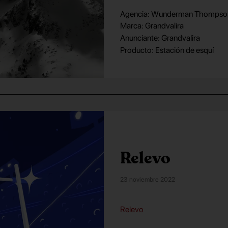
Agencia: Wunderman Thompso
Marca: Grandvalira
Anunciante: Grandvalira
Producto: Estación de esquí
Relevo
23 noviembre 2022
Relevo