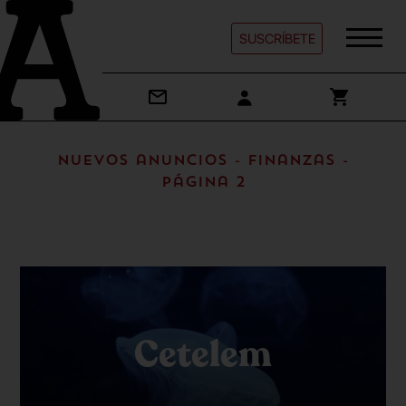
SUSCRÍBETE
Nuevos anuncios - Finanzas -
Página 2
Cetelem