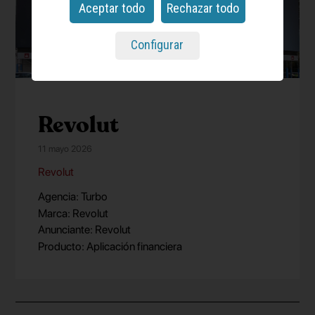
Aceptar todo
Rechazar todo
Configurar
Revolut
11 mayo 2026
Revolut
Agencia: Turbo
Marca: Revolut
Anunciante: Revolut
Producto: Aplicación financiera