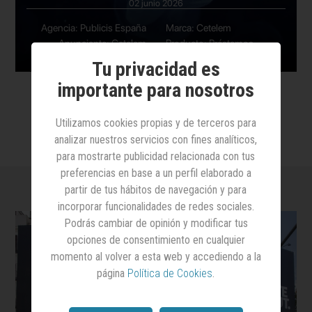
02 junio 2026
Agencia: Publicis España
Marca: Cetelem
Anunciante: Cetelem
Producto: Préstamos,
tarjetas y seguros
Tu privacidad es
importante para nosotros
Utilizamos cookies propias y de terceros para
analizar nuestros servicios con fines analíticos,
para mostrarte publicidad relacionada con tus
preferencias en base a un perfil elaborado a
partir de tus hábitos de navegación y para
incorporar funcionalidades de redes sociales.
Podrás cambiar de opinión y modificar tus
opciones de consentimiento en cualquier
momento al volver a esta web y accediendo a la
página
Política de Cookies
.