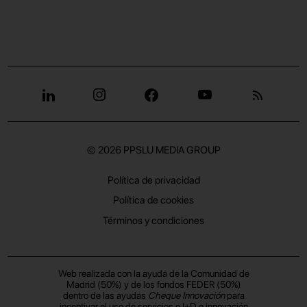
© 2026
PPSLU MEDIA GROUP
Política de privacidad
Política de cookies
Términos y condiciones
Web realizada con la ayuda de la Comunidad de
Madrid (50%) y de los fondos FEDER (50%)
dentro de las ayudas
Cheque Innovación
para
incentivar el uso de servicios e I+D e innovación