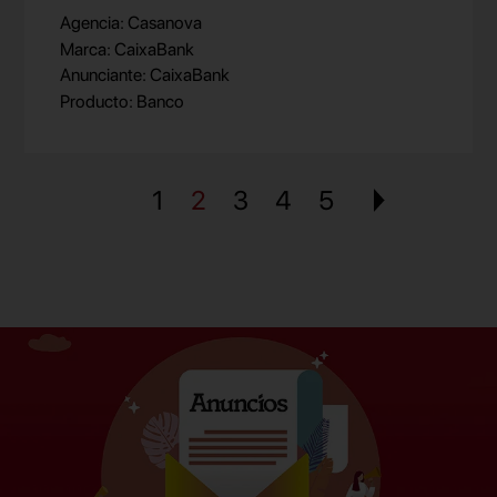
Agencia: Casanova
Marca: CaixaBank
Anunciante: CaixaBank
Producto: Banco
1
2
3
4
5