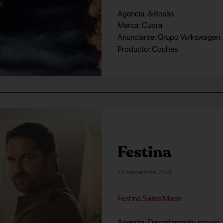
Agencia: &Rosàs
Marca: Cupra
Anunciante: Grupo Volkswagen
Producto: Coches
Festina
15 septiembre 2025
Festina Swiss Made
Agencia: Departamento propio