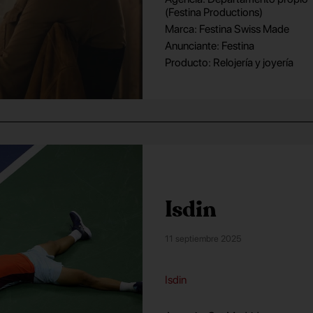
(Festina Productions)
Marca: Festina Swiss Made
Anunciante: Festina
Producto: Relojería y joyería
Isdin
11 septiembre 2025
Isdin