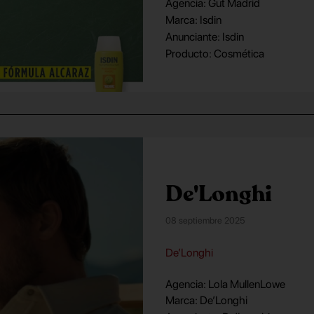
Agencia: Gut Madrid
Marca: Isdin
Anunciante: Isdin
Producto: Cosmética
De'Longhi
08 septiembre 2025
De’Longhi
Agencia: Lola MullenLowe
Marca: De’Longhi