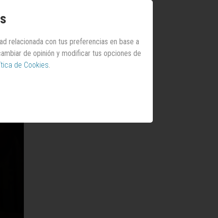
os
dad relacionada con tus preferencias en base a
 cambiar de opinión y modificar tus opciones de
ítica de Cookies
.