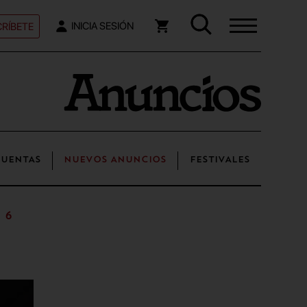
RÍBETE
INICIA SESIÓN
UENTAS
NUEVOS ANUNCIOS
FESTIVALES
 6