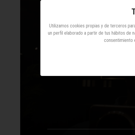
T
Utilizamos cookies propias y de terceros para
un perfil elaborado a partir de tus hábitos de
consentimiento 