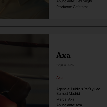
Anunciante: De’Longhi
Producto: Cafeteras
Axa
22 julio 2025
Axa
Agencia: Publicis París y Leo
Burnett Madrid
Marca: Axa
Anunciante: Axa