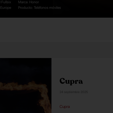
 Fullsix
Marca: Honor
 Europe
Producto: Teléfonos móviles
Cupra
24 septiembre 2025
Cupra