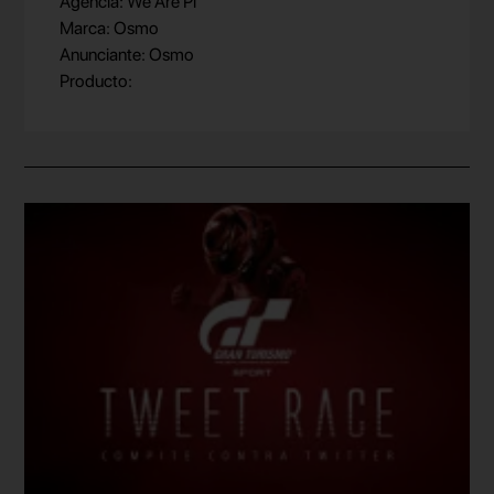
Agencia: We Are Pi
Marca: Osmo
Anunciante: Osmo
Producto: