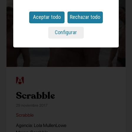
Aceptar todo
Rechazar todo
Configurar
Scrabble
29 noviembre 2017
Scrabble
Agencia: Lola MullenLowe