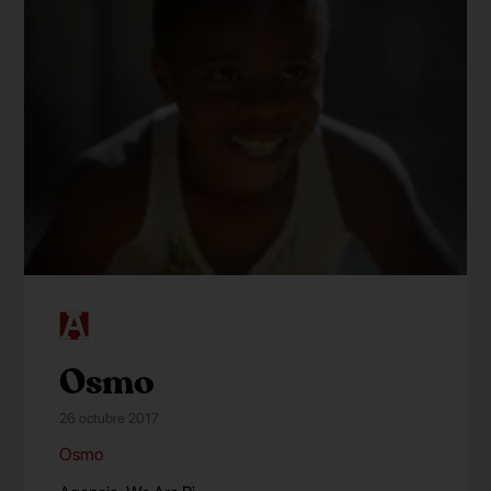
Osmo
26 octubre 2017
Osmo