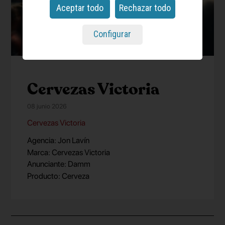
Aceptar todo
Rechazar todo
Configurar
Cervezas Victoria
08 junio 2026
Cervezas Victoria
Agencia: Jon Lavín
Marca: Cervezas Victoria
Anunciante: Damm
Producto: Cerveza