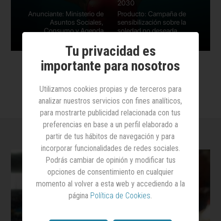
2030
Anunciante: Ministerio de
Producto: Campaña de
Asuntos Sociales,
sensibilización sobre la
Consumo y Agenda
soledad no deseada
2030
Tu privacidad es
importante para nosotros
Utilizamos cookies propias y de terceros para
analizar nuestros servicios con fines analíticos,
para mostrarte publicidad relacionada con tus
preferencias en base a un perfil elaborado a
partir de tus hábitos de navegación y para
incorporar funcionalidades de redes sociales.
Podrás cambiar de opinión y modificar tus
opciones de consentimiento en cualquier
momento al volver a esta web y accediendo a la
página
Política de Cookies
.