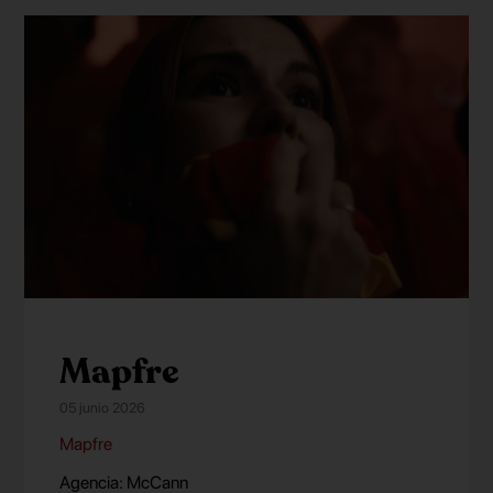
Mapfre
05 junio 2026
Mapfre
Agencia: McCann