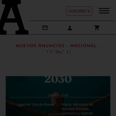
SUSCRÍBETE
Ministerio de
Nuevos anuncios - Nacional -
Asuntos Sociales,
Página 15
Consumo y Agenda
2030
08 junio 2026
Agencia: Una de Bravas
Marca: Ministerio de
Asuntos Sociales,
Consumo y Agenda