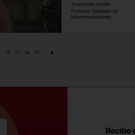
Anunciante: Jazztel
Producto: Operador de
telecomunicaciones
1
12
13
14
15
Recibe c