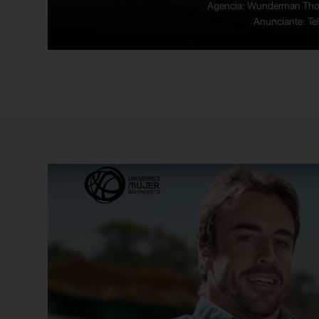
Agencia: Wunderman Th
Anunciante: Te