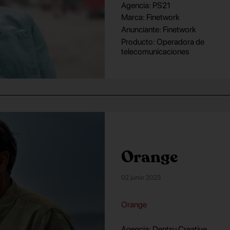
Agencia: PS21
Marca: Finetwork
Anunciante: Finetwork
Producto: Operadora de
telecomunicaciones
Orange
02 junio 2023
Orange
Agencia: Dentsu Creative