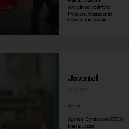
Marca: Vodafone
Anunciante: Vodafone
Producto: Operador de
telecomunicaciones
Jazztel
17 abril 2023
Jazztel
Agencia: Contrapunto BBDO
Marca: Jazztel