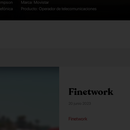
ompson
Marca: Movistar
lefónica
Producto: Operador de telecomunicaciones
Finetwork
20 junio 2023
Finetwork