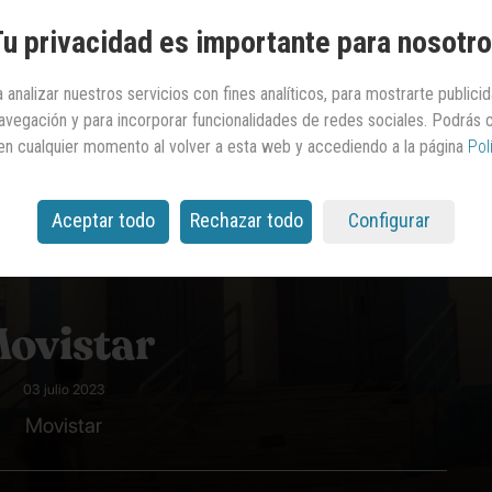
u privacidad es importante para nosotr
 analizar nuestros servicios con fines analíticos, para mostrarte publici
 navegación y para incorporar funcionalidades de redes sociales. Podrás
en cualquier momento al volver a esta web y accediendo a la página
Pol
Aceptar todo
Rechazar todo
Configurar
ovistar
03 julio 2023
Movistar