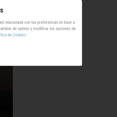
os
dad relacionada con tus preferencias en base a
 cambiar de opinión y modificar tus opciones de
ítica de Cookies
.