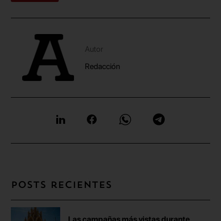
Autor
Redacción
Posts recientes
Las campañas más vistas durante