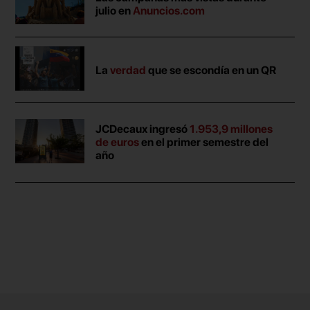
julio en
Anuncios.com
La
verdad
que se escondía en un QR
JCDecaux ingresó
1.953,9 millones
de euros
en el primer semestre del
año