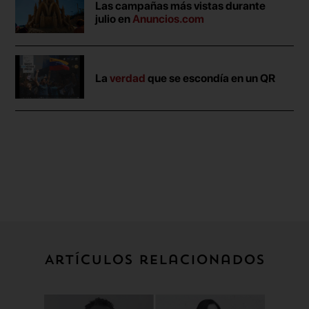
Las campañas más vistas durante
julio en
Anuncios.com
La
verdad
que se escondía en un QR
Artículos relacionados