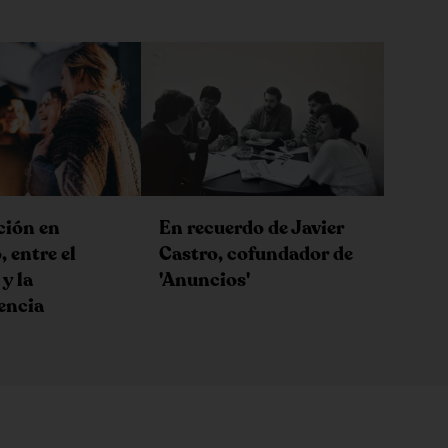
ción en
En recuerdo de Javier
 entre el
Castro, cofundador de
y la
'Anuncios'
encia