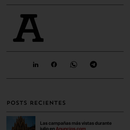
Posts recientes
Las campañas más vistas durante
julio en
Anuncios.com