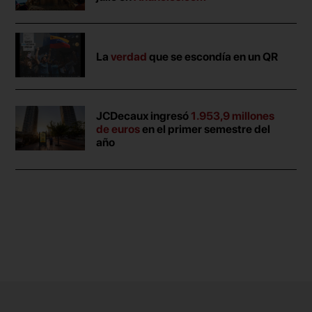
La
verdad
que se escondía en un QR
JCDecaux ingresó
1.953,9 millones
de euros
en el primer semestre del
año