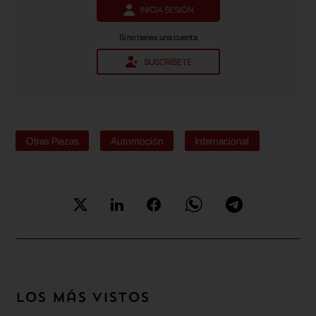
INICIA SESIÓN
Si no tienes una cuenta
SUSCRÍBETE
Otras Piezas
Automoción
Internacional
Los más vistos