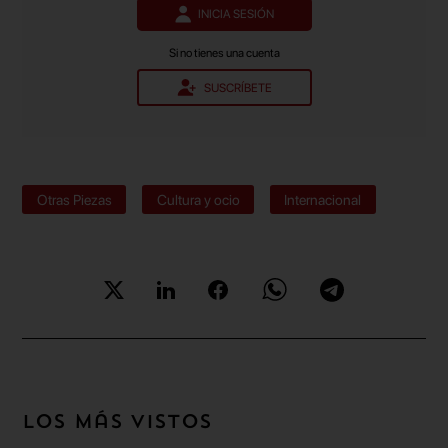
INICIA SESIÓN
Si no tienes una cuenta
SUSCRÍBETE
Otras Piezas
Cultura y ocio
Internacional
Los más vistos